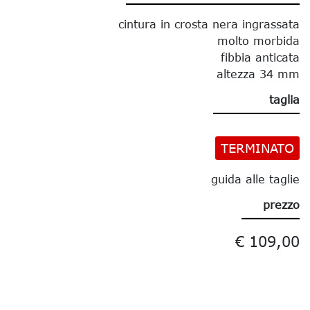
cintura in crosta nera ingrassata
molto morbida
fibbia anticata
altezza 34 mm
taglia
TERMINATO
guida alle taglie
prezzo
€ 109,00