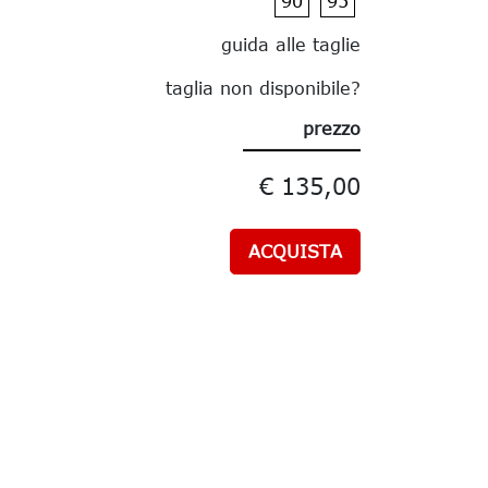
90
95
guida alle taglie
taglia non disponibile?
prezzo
€ 135,00
ACQUISTA