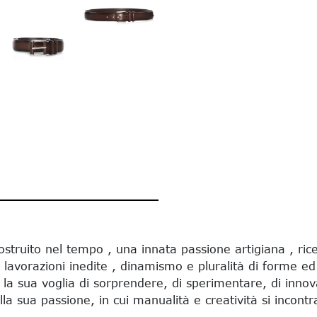
truito nel tempo , una innata passione artigiana , rice
 lavorazioni inedite , dinamismo e pluralità di forme ed
a sua voglia di sorprendere, di sperimentare, di innov
lla sua passione, in cui manualità e creatività si incont