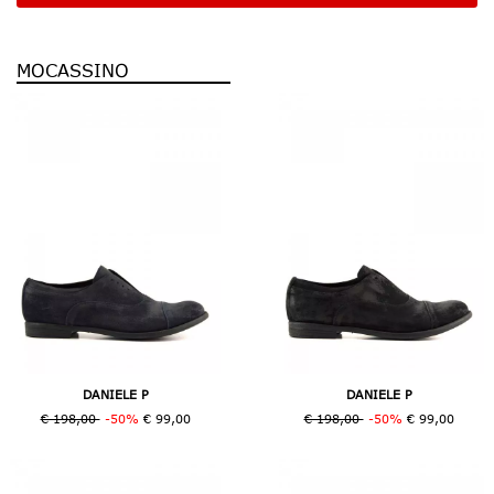
MOCASSINO
DANIELE P
DANIELE P
€ 198,00
-50%
€ 99,00
€ 198,00
-50%
€ 99,00