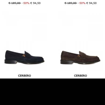
€ 189,00
-50%
€ 94,50
€ 189,00
-50%
€ 94,50
CERBERO
CERBERO
€ 240,00
-50%
€ 120,00
€ 240,00
-50%
€ 120,00