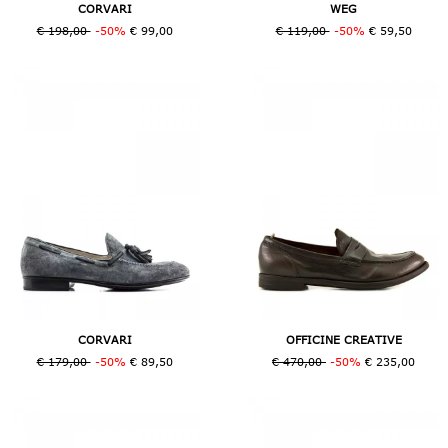
CORVARI
WEG
€ 198,00
-50%
€ 99,00
€ 119,00
-50%
€ 59,50
CORVARI
OFFICINE CREATIVE
€ 179,00
-50%
€ 89,50
€ 470,00
-50%
€ 235,00