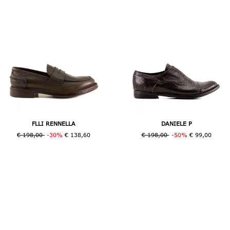
FLLI RENNELLA
DANIELE P
€ 198,00
-30%
€ 138,60
€ 198,00
-50%
€ 99,00