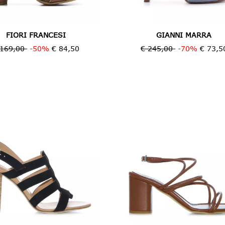
FIORI FRANCESI
GIANNI MARRA
 169,00
-50%
€ 84,50
€ 245,00
-70%
€ 73,5