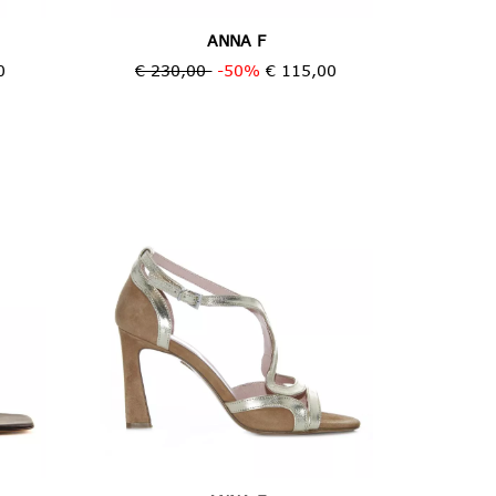
ANNA F
0
€ 230,00
-50%
€ 115,00