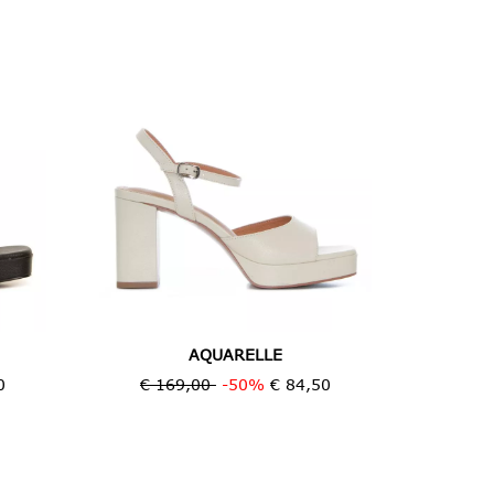
AQUARELLE
0
€ 169,00
-50%
€ 84,50