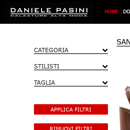
HOME
D
SA
CATEGORIA
STILISTI
TAGLIA