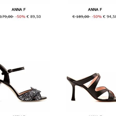
ANNA F
ANNA F
 179,00
-50%
€ 89,50
€ 189,00
-50%
€ 94,5