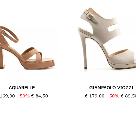
AQUARELLE
GIAMPAOLO VIOZZI
 169,00
-50%
€ 84,50
€ 179,00
-50%
€ 89,5