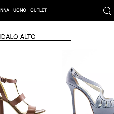
ONNA
UOMO
OUTLET
NDALO ALTO