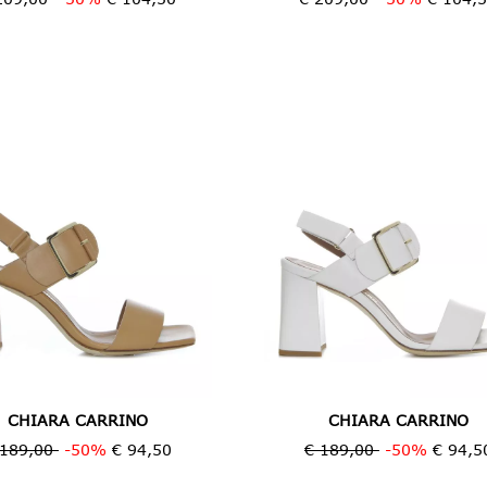
CHIARA CARRINO
CHIARA CARRINO
 189,00
-50%
€ 94,50
€ 189,00
-50%
€ 94,5