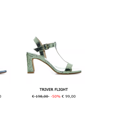
TRIVER FLIGHT
0
€ 198,00
-50%
€ 99,00