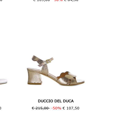
DUCCIO DEL DUCA
0
€ 215,00
-50%
€ 107,50