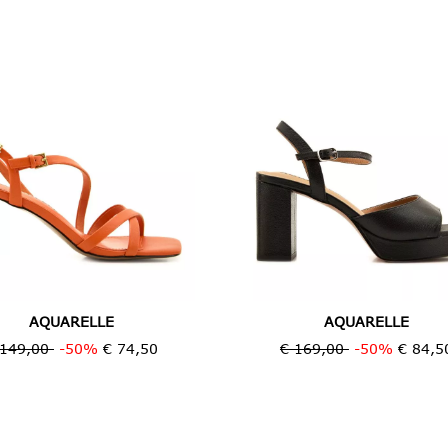
AQUARELLE
AQUARELLE
 149,00
-50%
€ 74,50
€ 169,00
-50%
€ 84,5