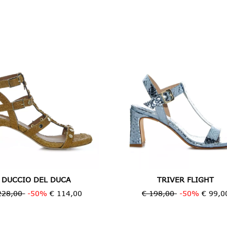
DUCCIO DEL DUCA
TRIVER FLIGHT
228,00
-50%
€ 114,00
€ 198,00
-50%
€ 99,0