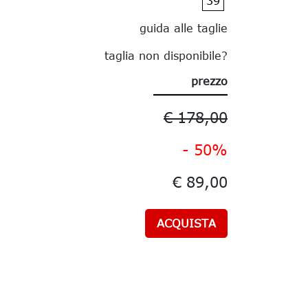
39
guida alle taglie
taglia non disponibile?
prezzo
€ 178,00
- 50%
€ 89,00
ACQUISTA