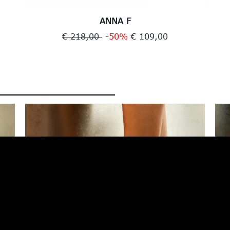
ANNA F
€ 218,00
-50%
€ 109,00