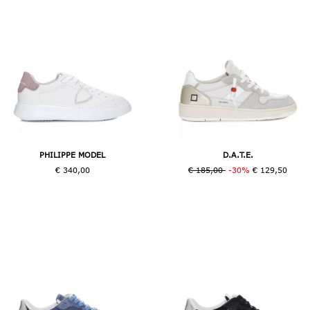
PHILIPPE MODEL
D.A.T.E.
€ 340,00
€ 185,00
-30%
€ 129,50