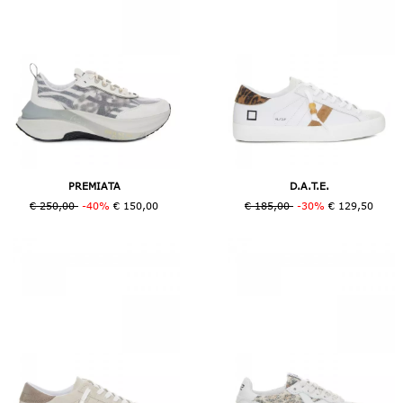
PREMIATA
D.A.T.E.
€ 250,00
-40%
€ 150,00
€ 185,00
-30%
€ 129,50