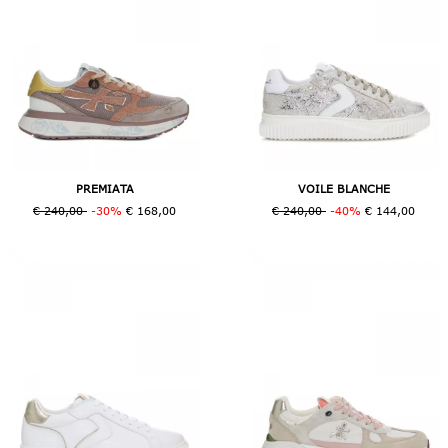
PREMIATA
VOILE BLANCHE
€ 240,00
-30%
€ 168,00
€ 240,00
-40%
€ 144,00