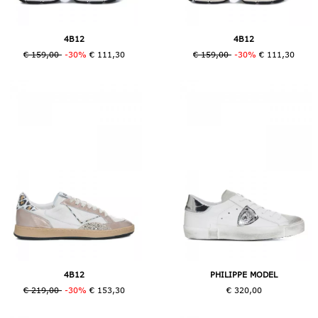
4B12
4B12
€ 159,00
-30%
€ 111,30
€ 159,00
-30%
€ 111,30
4B12
PHILIPPE MODEL
€ 219,00
-30%
€ 153,30
€ 320,00