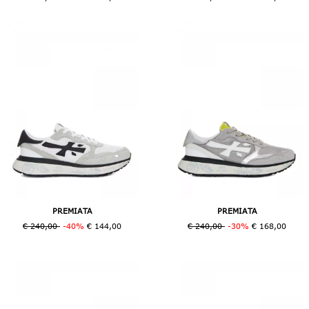
PREMIATA
PREMIATA
€ 240,00
-40%
€ 144,00
€ 240,00
-30%
€ 168,00