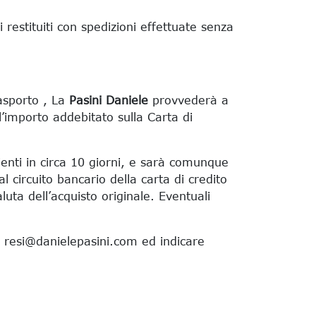
estituiti con spedizioni effettuate senza
rasporto , La
Pasini Daniele
provvederà a
l’importo addebitato sulla Carta di
lienti in circa 10 giorni, e sarà comunque
l circuito bancario della carta di credito
luta dell’acquisto originale. Eventuali
 a resi@danielepasini.com ed indicare