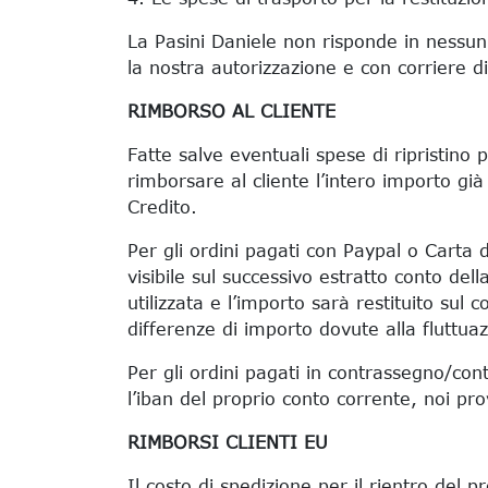
La Pasini Daniele non risponde in nessun
la nostra autorizzazione e con corriere d
RIMBORSO AL CLIENTE
Fatte salve eventuali spese di ripristino p
rimborsare al cliente l’intero importo gi
Credito.
Per gli ordini pagati con Paypal o Carta d
visibile sul successivo estratto conto del
utilizzata e l’importo sarà restituito sul 
differenze di importo dovute alla fluttu
Per gli ordini pagati in contrassegno/con
l’iban del proprio conto corrente, noi p
RIMBORSI CLIENTI EU
Il costo di spedizione per il rientro del p