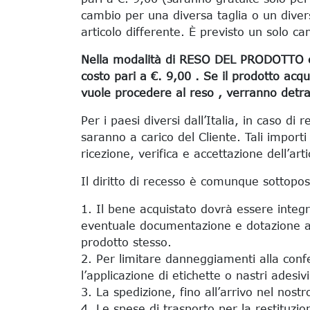
cambio per una diversa taglia o un divers
articolo differente. È previsto un solo c
Nella modalità di RESO DEL PRODOTTO con 
costo pari a €. 9,00 . Se il prodotto acqu
vuole procedere al reso , verranno detrat
Per i paesi diversi dall’Italia, in caso di
saranno a carico del Cliente. Tali import
ricezione, verifica e accettazione dell’art
Il diritto di recesso è comunque sottopos
1. Il bene acquistato dovrà essere integr
eventuale documentazione e dotazione acce
prodotto stesso.
2. Per limitare danneggiamenti alla conf
l’applicazione di etichette o nastri adesiv
3. La spedizione, fino all’arrivo nel nost
4. Le spese di trasporto per la restituzi