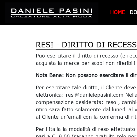
HOME
D
RESI - DIRITTO DI RECES
Può esercitare il diritto di recesso (e r
acquista la merce per scopi non riferibili 
Nota Bene: Non possono esercitare il dirit
Per esercitare tale diritto, il Cliente dev
elettronica: resi@danielepasini.com Nella 
compensazione desiderata: reso , cambio t
ritiro sarà fatto solamente dal lunedì al 
al Cliente un’email con la conferma di riti
Per l’Italia la modalità di reso effettuat
pari a €. 9,00 (saranno gratuite solo per l