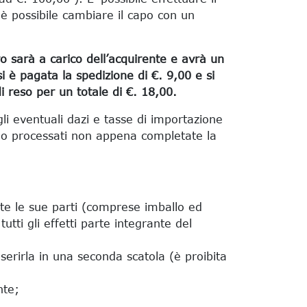
 è possibile cambiare il capo con un
o sarà a carico dell’acquirente e avrà un
si è pagata la spedizione di €. 9,00 e si
i reso per un totale di €. 18,00.
 gli eventuali dazi e tasse di importazione
anno processati non appena completate la
utte le sue parti (comprese imballo ed
tti gli effetti parte integrante del
erirla in una seconda scatola (è proibita
nte;