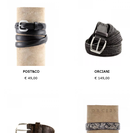
POST&CO
ORCIANI
€ 49,00
€ 149,00