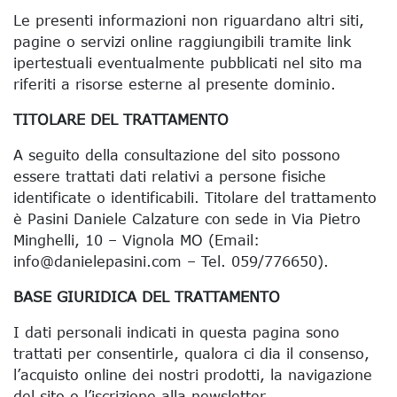
Le presenti informazioni non riguardano altri siti,
pagine o servizi online raggiungibili tramite link
ipertestuali eventualmente pubblicati nel sito ma
riferiti a risorse esterne al presente dominio.
TITOLARE DEL TRATTAMENTO
A seguito della consultazione del sito possono
essere trattati dati relativi a persone fisiche
identificate o identificabili. Titolare del trattamento
è Pasini Daniele Calzature con sede in Via Pietro
Minghelli, 10 – Vignola MO (Email:
info@danielepasini.com – Tel. 059/776650).
BASE GIURIDICA DEL TRATTAMENTO
I dati personali indicati in questa pagina sono
trattati per consentirle, qualora ci dia il consenso,
l’acquisto online dei nostri prodotti, la navigazione
del sito o l’iscrizione alla newsletter