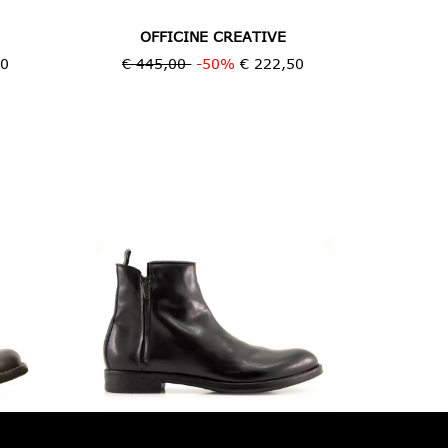
OFFICINE CREATIVE
00
€ 445,00
-50%
€ 222,50