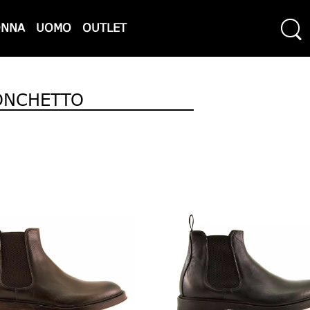
ONNA
UOMO
OUTLET
ONCHETTO