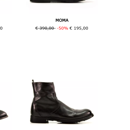
MOMA
30
€ 390,00
-50%
€ 195,00