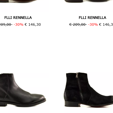
FLLI RENNELLA
FLLI RENNELLA
209,00
-30%
€ 146,30
€ 209,00
-30%
€ 146,