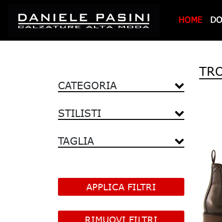
HOME
D
TR
CATEGORIA
STILISTI
TAGLIA