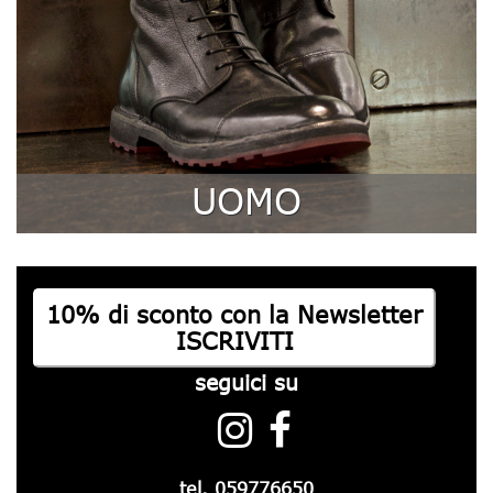
UOMO
10% di sconto con la Newsletter
ISCRIVITI
seguici su
tel.
059776650