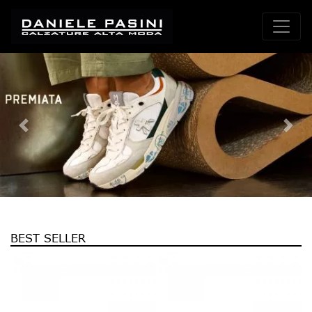
Previous
Nex
BEST SELLER