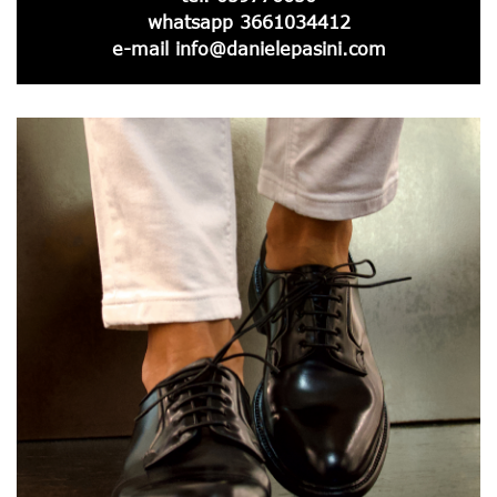
whatsapp
3661034412
e-mail
info@danielepasini.com