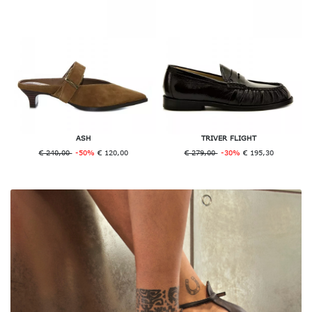
ASH
TRIVER FLIGHT
€ 240,00
-50%
€ 120,00
€ 279,00
-30%
€ 195,30