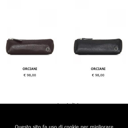
ORCIANI
ORCIANI
€ 98,00
€ 98,00
pagina 1 di 1
Questo sito fa uso di cookie per migliorare