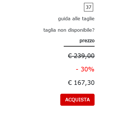
37
guida alle taglie
taglia non disponibile?
prezzo
€ 239,00
- 30%
€ 167,30
ACQUISTA