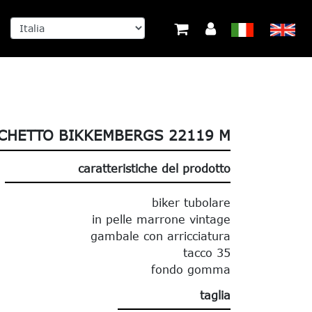
CHETTO BIKKEMBERGS 22119 M
caratteristiche del prodotto
biker tubolare
in pelle marrone vintage
gambale con arricciatura
tacco 35
fondo gomma
taglia