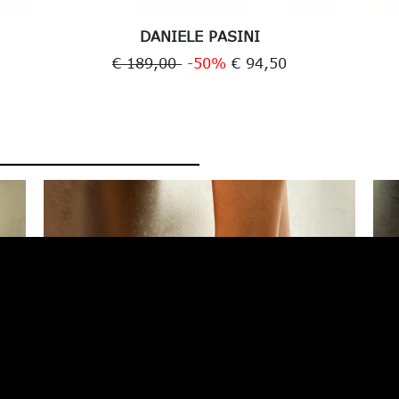
DANIELE PASINI
€ 189,00
-50%
€ 94,50