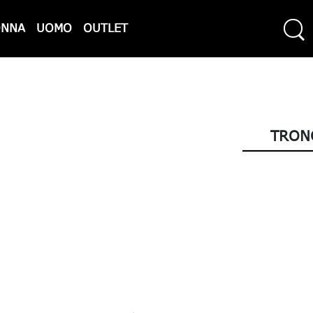
ONNA
UOMO
OUTLET
TRON