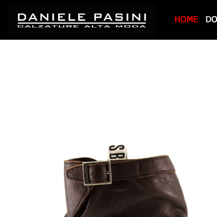
HOME
D