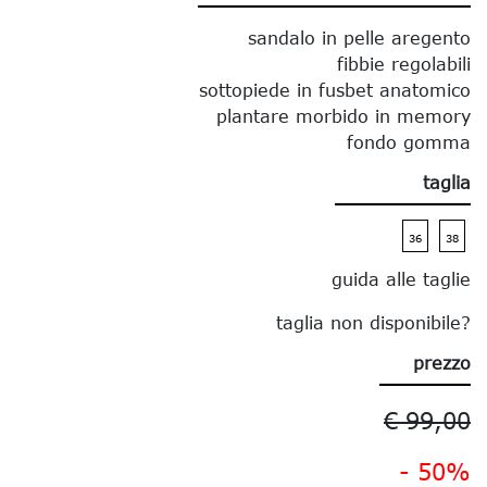
sandalo in pelle aregento
fibbie regolabili
sottopiede in fusbet anatomico
plantare morbido in memory
fondo gomma
taglia
36
38
guida alle taglie
taglia non disponibile?
prezzo
€ 99,00
- 50%