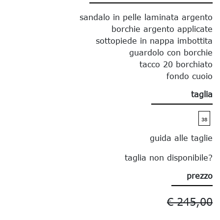
sandalo in pelle laminata argento
borchie argento applicate
sottopiede in nappa imbottita
guardolo con borchie
tacco 20 borchiato
fondo cuoio
taglia
38
guida alle taglie
taglia non disponibile?
prezzo
€ 245,00