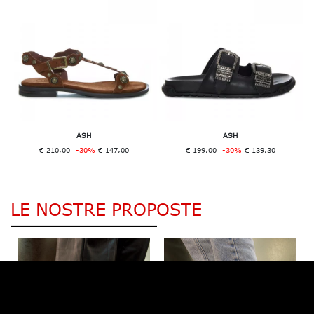
ASH
ASH
€ 210,00
-30%
€ 147,00
€ 199,00
-30%
€ 139,30
LE NOSTRE PROPOSTE