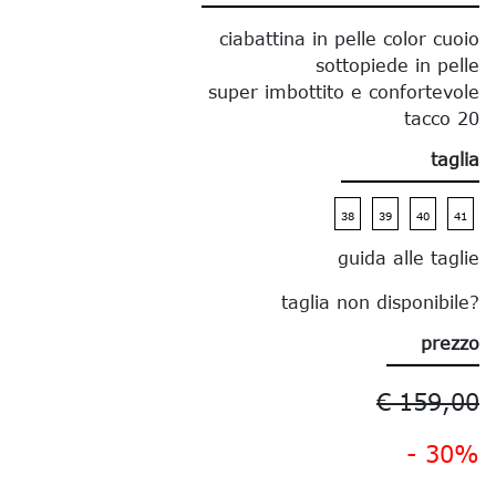
ciabattina in pelle color cuoio
sottopiede in pelle
super imbottito e confortevole
tacco 20
taglia
38
39
40
41
guida alle taglie
taglia non disponibile?
prezzo
€ 159,00
- 30%