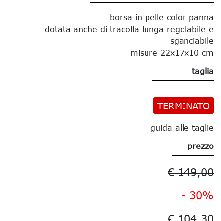
borsa in pelle color panna
dotata anche di tracolla lunga regolabile e
sganciabile
misure 22x17x10 cm
taglia
TERMINATO
guida alle taglie
prezzo
€ 149,00
- 30%
€ 104,30