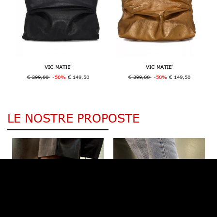
VIC MATIE'
VIC MATIE'
€ 299,00
-50%
€ 149,50
€ 299,00
-50%
€ 149,50
LE NOSTRE PROPOSTE