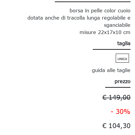
borsa in pelle color cuoio
dotata anche di tracolla lunga regolabile e
sganciabile
misure 22x17x10 cm
taglia
UNICA
guida alle taglie
prezzo
€ 149,00
- 30%
€ 104,30