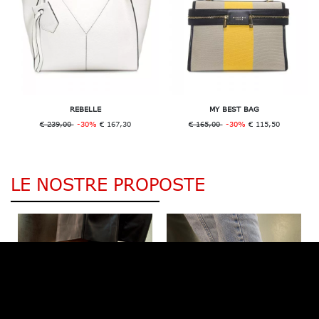
REBELLE
MY BEST BAG
€ 239,00
-30%
€ 167,30
€ 165,00
-30%
€ 115,50
LE NOSTRE PROPOSTE