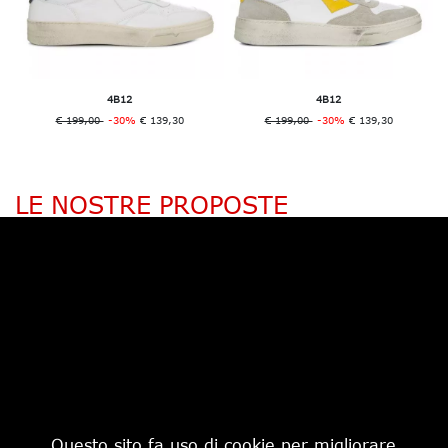
4B12
4B12
€ 199,00
-30%
€ 139,30
€ 199,00
-30%
€ 139,30
LE NOSTRE PROPOSTE
Questo sito fa uso di cookie per migliorare