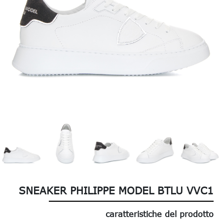
SNEAKER PHILIPPE MODEL BTLU VVC1
caratteristiche del prodotto