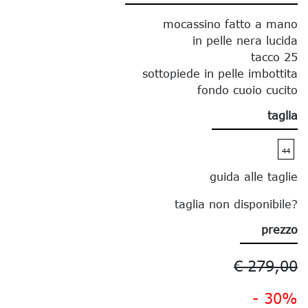
mocassino fatto a mano
in pelle nera lucida
tacco 25
sottopiede in pelle imbottita
fondo cuoio cucito
taglia
44
guida alle taglie
taglia non disponibile?
prezzo
€ 279,00
- 30%