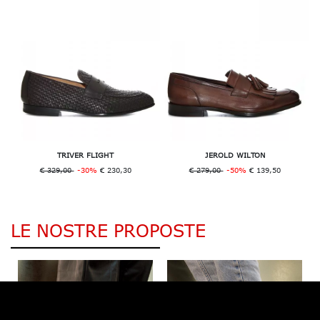
TRIVER FLIGHT
JEROLD WILTON
€ 329,00
-30%
€ 230,30
€ 279,00
-50%
€ 139,50
LE NOSTRE PROPOSTE