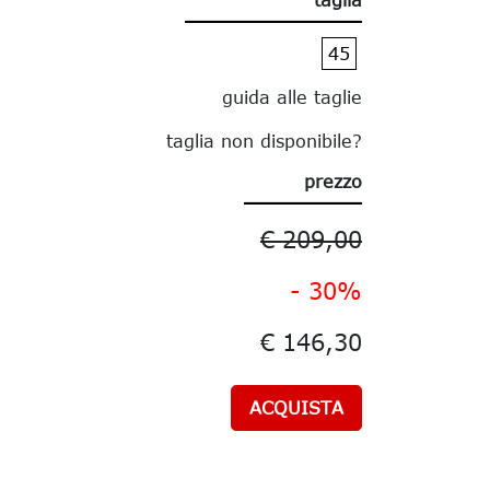
45
guida alle taglie
taglia non disponibile?
prezzo
€ 209,00
- 30%
€ 146,30
ACQUISTA