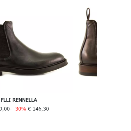
FLLI RENNELLA
€ 209,00
-30%
€ 146,30
€ 3