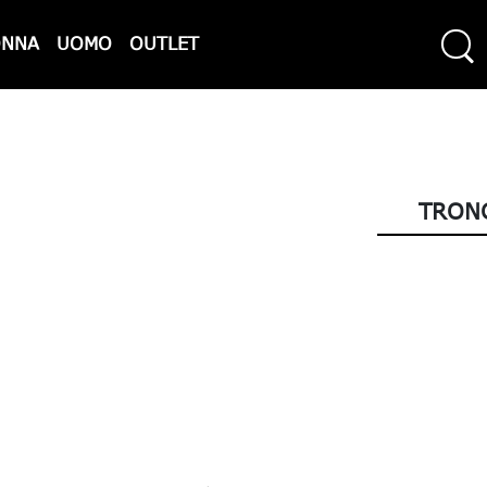
ONNA
UOMO
OUTLET
TRONC