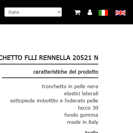
HETTO FLLI RENNELLA 20521 N
caratteristiche del prodotto
tronchetto in pelle nera
elastici laterali
sottopiede imbottito e foderato pelle
tacco 30
fondo gomma
made in italy
taglia