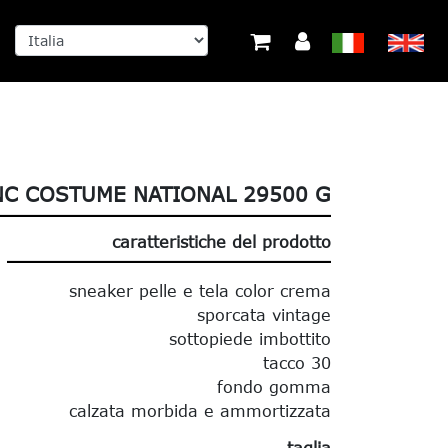
C COSTUME NATIONAL 29500 G
caratteristiche del prodotto
sneaker pelle e tela color crema
sporcata vintage
sottopiede imbottito
tacco 30
fondo gomma
calzata morbida e ammortizzata
taglia