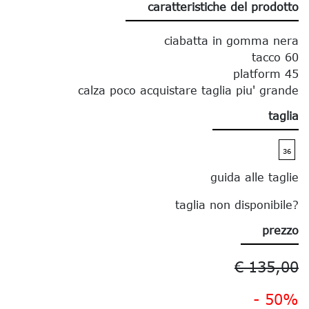
caratteristiche del prodotto
ciabatta in gomma nera
tacco 60
platform 45
calza poco acquistare taglia piu' grande
taglia
36
guida alle taglie
taglia non disponibile?
prezzo
€ 135,00
- 50%