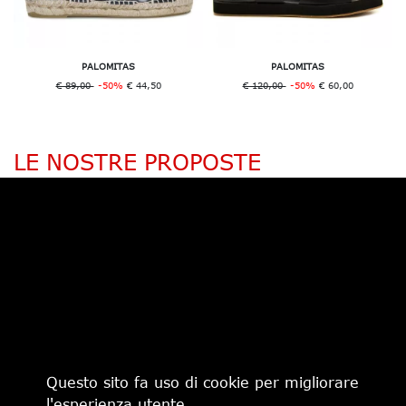
PALOMITAS
PALOMITAS
€ 89,00
-50%
€ 44,50
€ 120,00
-50%
€ 60,00
LE NOSTRE PROPOSTE
Questo sito fa uso di cookie per migliorare
€ 165,00
-30%
€ 115,50
€ 370,00
l'esperienza utente