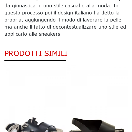
da ginnastica in uno stile casual e alla moda. In
questo processo poi il design italiano ha detto la
propria, aggiungendo il modo di lavorare la pelle
ma anche il fatto di decontestualizzare uno stile ed
applicarlo alle sneakers.
PRODOTTI SIMILI