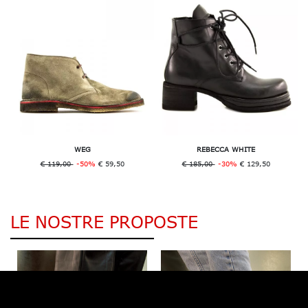
WEG
REBECCA WHITE
€ 119,00
-50%
€ 59,50
€ 185,00
-30%
€ 129,50
LE NOSTRE PROPOSTE