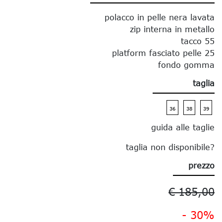
polacco in pelle nera lavata
zip interna in metallo
tacco 55
platform fasciato pelle 25
fondo gomma
taglia
36
38
39
guida alle taglie
taglia non disponibile?
prezzo
€ 185,00
- 30%