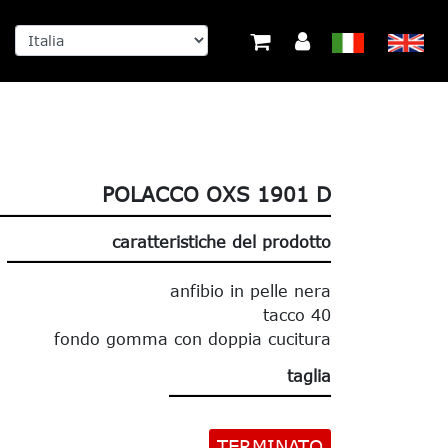
POLACCO OXS 1901 D
caratteristiche del prodotto
anfibio in pelle nera
tacco 40
fondo gomma con doppia cucitura
taglia
TERMINATO