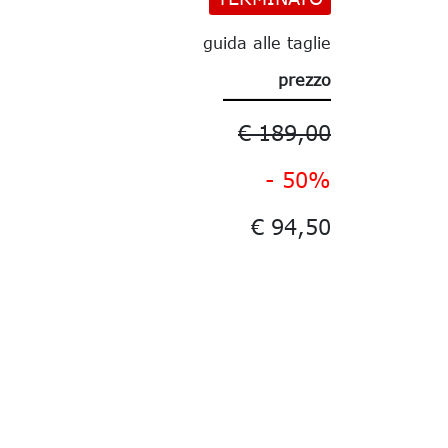
guida alle taglie
prezzo
€ 189,00
- 50%
€ 94,50