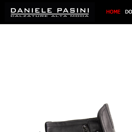
HOME
D