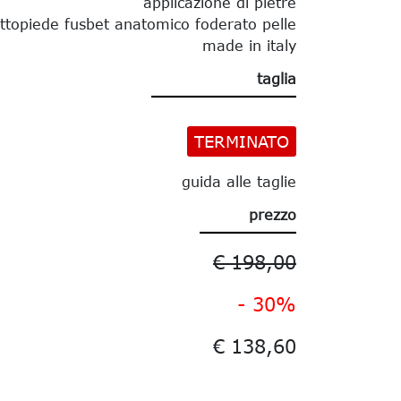
applicazione di pietre
ttopiede fusbet anatomico foderato pelle
made in italy
taglia
TERMINATO
guida alle taglie
prezzo
€ 198,00
- 30%
€ 138,60