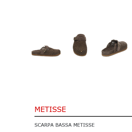
METISSE
SCARPA BASSA METISSE