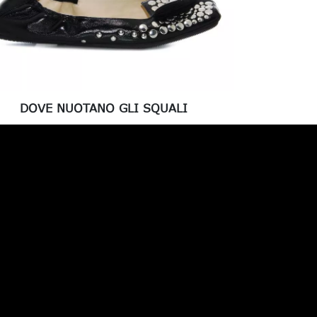
DOVE NUOTANO GLI SQUALI
DOVE
€ 365,00
-30%
€ 255,50
€ 3