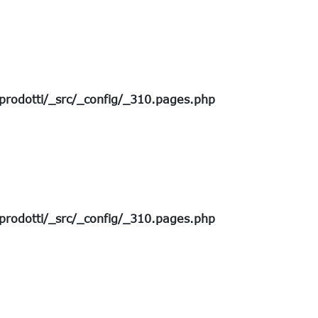
rodotti/_src/_config/_310.pages.php
rodotti/_src/_config/_310.pages.php