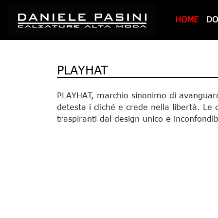
HOME
D
PLAYHAT
PLAYHAT, marchio sinonimo di avanguardia
detesta i cliché e crede nella libertà. L
traspiranti dal design unico e inconfondib