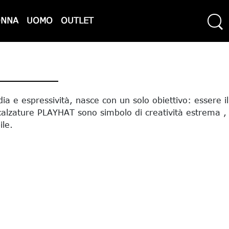
ONNA
UOMO
OUTLET
 e espressività, nasce con un solo obiettivo: essere il
e calzature PLAYHAT sono simbolo di creatività estrema , 
ile.