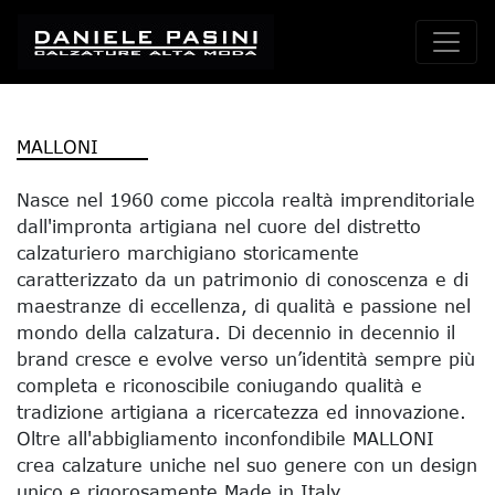
MALLONI
Nasce nel 1960 come piccola realtà imprenditoriale
dall'impronta artigiana nel cuore del distretto
calzaturiero marchigiano storicamente
caratterizzato da un patrimonio di conoscenza e di
maestranze di eccellenza, di qualità e passione nel
mondo della calzatura. Di decennio in decennio il
brand cresce e evolve verso un’identità sempre più
completa e riconoscibile coniugando qualità e
tradizione artigiana a ricercatezza ed innovazione.
Oltre all'abbigliamento inconfondibile MALLONI
crea calzature uniche nel suo genere con un design
unico e rigorosamente Made in Italy.