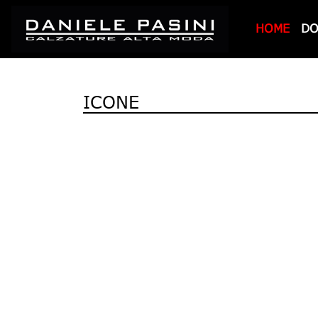
HOME
D
ICONE