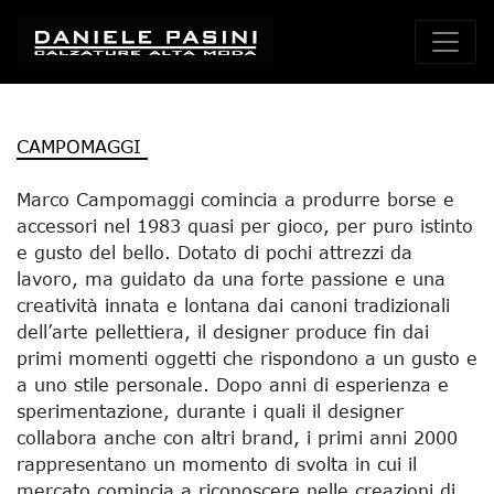
CAMPOMAGGI
Marco Campomaggi comincia a produrre borse e
accessori nel 1983 quasi per gioco, per puro istinto
e gusto del bello. Dotato di pochi attrezzi da
lavoro, ma guidato da una forte passione e una
creatività innata e lontana dai canoni tradizionali
dell’arte pellettiera, il designer produce fin dai
primi momenti oggetti che rispondono a un gusto e
a uno stile personale. Dopo anni di esperienza e
sperimentazione, durante i quali il designer
collabora anche con altri brand, i primi anni 2000
rappresentano un momento di svolta in cui il
mercato comincia a riconoscere nelle creazioni di