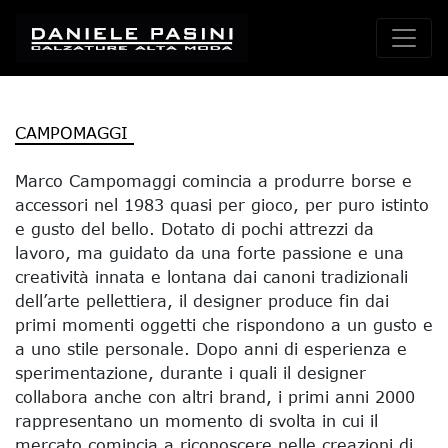
CAMPOMAGGI
Marco Campomaggi comincia a produrre borse e
accessori nel 1983 quasi per gioco, per puro istinto
e gusto del bello. Dotato di pochi attrezzi da
lavoro, ma guidato da una forte passione e una
creatività innata e lontana dai canoni tradizionali
dell’arte pellettiera, il designer produce fin dai
primi momenti oggetti che rispondono a un gusto e
a uno stile personale. Dopo anni di esperienza e
sperimentazione, durante i quali il designer
collabora anche con altri brand, i primi anni 2000
rappresentano un momento di svolta in cui il
mercato comincia a riconoscere nelle creazioni di