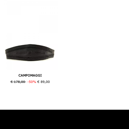
CAMPOMAGGI
€ 178,00
-50%
€ 89,00
pagina 1 di 1